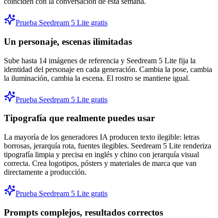
coinciden con la conversación de esta semana.
Prueba Seedream 5 Lite gratis
Un personaje, escenas ilimitadas
Sube hasta 14 imágenes de referencia y Seedream 5 Lite fija la
identidad del personaje en cada generación. Cambia la pose, cambia
la iluminación, cambia la escena. El rostro se mantiene igual.
Prueba Seedream 5 Lite gratis
Tipografía que realmente puedes usar
La mayoría de los generadores IA producen texto ilegible: letras
borrosas, jerarquía rota, fuentes ilegibles. Seedream 5 Lite renderiza
tipografía limpia y precisa en inglés y chino con jerarquía visual
correcta. Crea logotipos, pósters y materiales de marca que van
directamente a producción.
Prueba Seedream 5 Lite gratis
Prompts complejos, resultados correctos