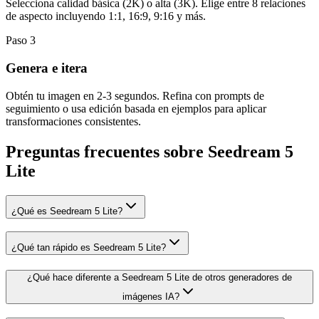
Selecciona calidad básica (2K) o alta (3K). Elige entre 8 relaciones
de aspecto incluyendo 1:1, 16:9, 9:16 y más.
Paso
3
Genera e itera
Obtén tu imagen en 2-3 segundos. Refina con prompts de
seguimiento o usa edición basada en ejemplos para aplicar
transformaciones consistentes.
Preguntas frecuentes sobre Seedream 5
Lite
¿Qué es Seedream 5 Lite?
¿Qué tan rápido es Seedream 5 Lite?
¿Qué hace diferente a Seedream 5 Lite de otros generadores de
imágenes IA?