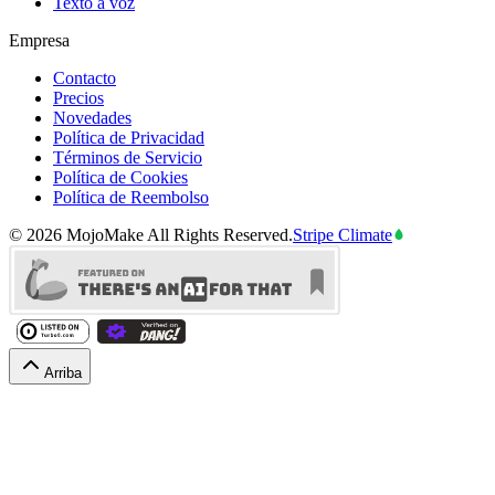
Texto a voz
Empresa
Contacto
Precios
Novedades
Política de Privacidad
Términos de Servicio
Política de Cookies
Política de Reembolso
©
2026
MojoMake
All Rights Reserved.
Stripe Climate
Arriba