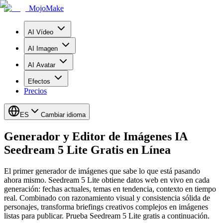
MojoMake
AI Vídeo
AI Imagen
AI Avatar
Efectos
Precios
ES
Cambiar idioma
Generador y Editor de Imágenes IA
Seedream 5 Lite Gratis en Línea
El primer generador de imágenes que sabe lo que está pasando
ahora mismo. Seedream 5 Lite obtiene datos web en vivo en cada
generación: fechas actuales, temas en tendencia, contexto en tiempo
real. Combinado con razonamiento visual y consistencia sólida de
personajes, transforma briefings creativos complejos en imágenes
listas para publicar. Prueba Seedream 5 Lite gratis a continuación.