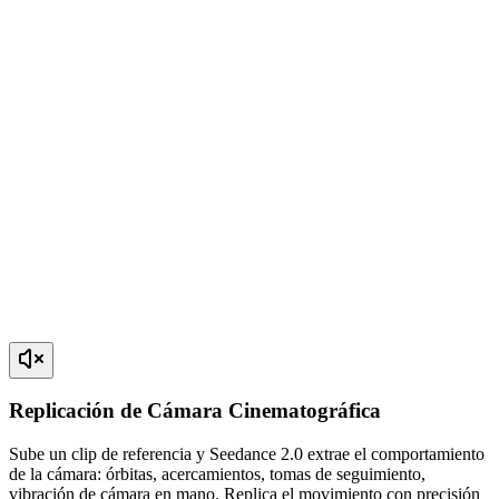
Replicación de Cámara Cinematográfica
Sube un clip de referencia y Seedance 2.0 extrae el comportamiento
de la cámara: órbitas, acercamientos, tomas de seguimiento,
vibración de cámara en mano. Replica el movimiento con precisión