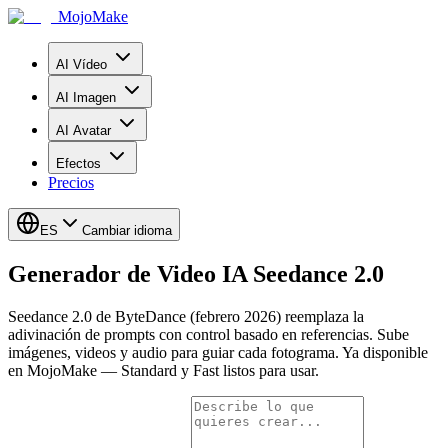
MojoMake
AI Vídeo
AI Imagen
AI Avatar
Efectos
Precios
ES
Cambiar idioma
Generador de Video IA Seedance 2.0
Seedance 2.0 de ByteDance (febrero 2026) reemplaza la
adivinación de prompts con control basado en referencias. Sube
imágenes, videos y audio para guiar cada fotograma. Ya disponible
en MojoMake — Standard y Fast listos para usar.