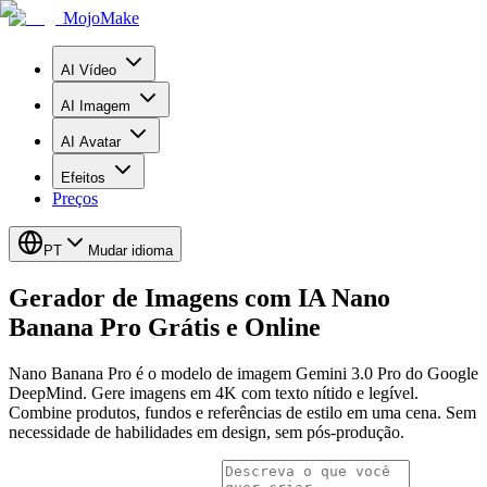
MojoMake
AI Vídeo
AI Imagem
AI Avatar
Efeitos
Preços
PT
Mudar idioma
Gerador de Imagens com IA Nano
Banana Pro Grátis e Online
Nano Banana Pro é o modelo de imagem Gemini 3.0 Pro do Google
DeepMind. Gere imagens em 4K com texto nítido e legível.
Combine produtos, fundos e referências de estilo em uma cena. Sem
necessidade de habilidades em design, sem pós-produção.