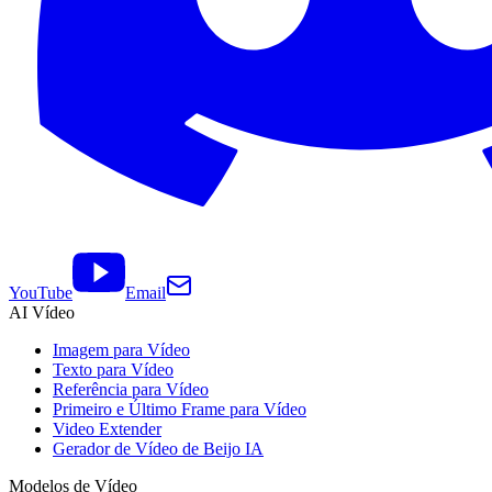
YouTube
Email
AI Vídeo
Imagem para Vídeo
Texto para Vídeo
Referência para Vídeo
Primeiro e Último Frame para Vídeo
Video Extender
Gerador de Vídeo de Beijo IA
Modelos de Vídeo