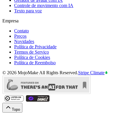
Gerador de avatar com IA
Controle de movimento com IA
Texto para voz
Empresa
Contato
Preços
Novidades
Política de Privacidade
Termos de Serviço
Política de Cookies
Política de Reembolso
©
2026
MojoMake
All Rights Reserved.
Stripe Climate
Topo