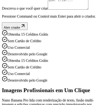
Descreva o que você quer criar
Pressione Command ou Control mais Enter para abrir o criador.
Abrir criador
Obtenha 15 Créditos Grátis
Sem Cartão de Crédito
Uso Comercial
Desenvolvido pelo Google
Obtenha 15 Créditos Grátis
Sem Cartão de Crédito
Uso Comercial
Desenvolvido pelo Google
Imagens Profissionais em Um Clique
Nano Banana Pro lida com renderização de texto, fusão multi-
imagem e edições complexas com precisão impulsionada por