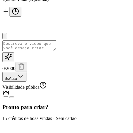
0
/
2000
8s
Auto
Visibilidade pública
Pronto para criar?
15 créditos de boas-vindas · Sem cartão