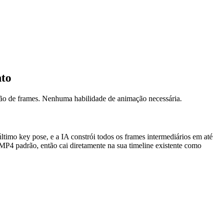
to
olação de frames. Nenhuma habilidade de animação necessária.
timo key pose, e a IA constrói todos os frames intermediários em até
4 padrão, então cai diretamente na sua timeline existente como