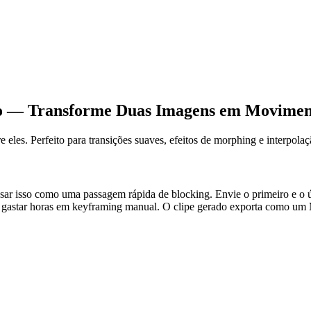
eo — Transforme Duas Imagens em Movimen
tre eles. Perfeito para transições suaves, efeitos de morphing e interp
ar isso como uma passagem rápida de blocking. Envie o primeiro e o úl
astar horas em keyframing manual. O clipe gerado exporta como um MP