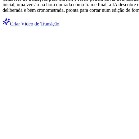
inicial, uma versão na hora dourada como frame final: a IA descobr
deliberada e bem cronometrada, pronta para cortar num edição de for
Criar Vídeo de Transição