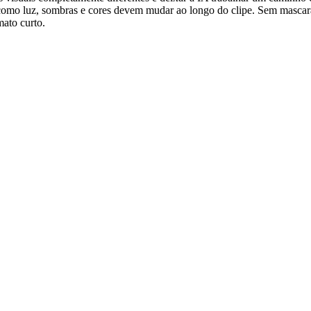
e como luz, sombras e cores devem mudar ao longo do clipe. Sem mascar
mato curto.