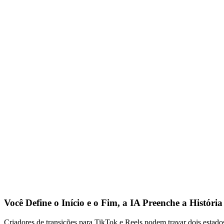
Você Define o Início e o Fim, a IA Preenche a História
Criadores de transições para TikTok e Reels podem travar dois estado