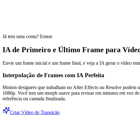
Já tem uma conta?
Entrar
IA de Primeiro e Último Frame para Víd
Envie um frame inicial e um frame final, e veja a IA gerar o vídeo en
Interpolação de Frames com IA Perfeita
Motion designers que trabalham no After Effects ou Resolve podem us
1080p. Você tem um morph suave para revisar em minutos em vez de g
referência ou camada finalizada.
Criar Vídeo de Transição