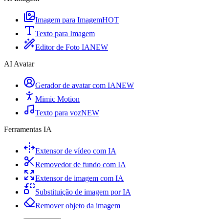
Imagem para Imagem
HOT
Texto para Imagem
Editor de Foto IA
NEW
AI Avatar
Gerador de avatar com IA
NEW
Mimic Motion
Texto para voz
NEW
Ferramentas IA
Extensor de vídeo com IA
Removedor de fundo com IA
Extensor de imagem com IA
Substituição de imagem por IA
Remover objeto da imagem