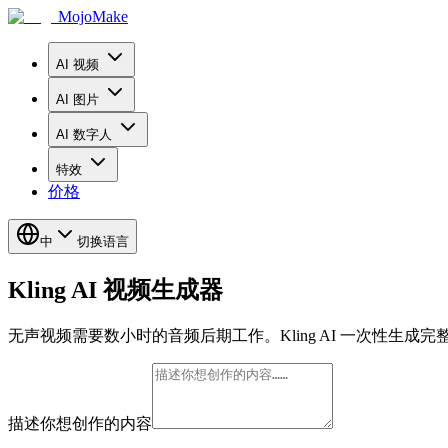
MojoMake
AI 视频
AI 图片
AI 数字人
特效
价格
中
切换语言
Kling AI 视频生成器
无声视频需要数小时的音频后期工作。Kling AI 一次性生
描述你想创作的内容