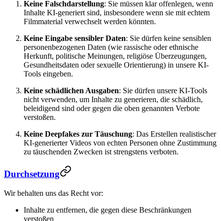
Keine Falschdarstellung
: Sie müssen klar offenlegen, wenn
Inhalte KI-generiert sind, insbesondere wenn sie mit echtem
Filmmaterial verwechselt werden könnten.
Keine Eingabe sensibler Daten
: Sie dürfen keine sensiblen
personenbezogenen Daten (wie rassische oder ethnische
Herkunft, politische Meinungen, religiöse Überzeugungen,
Gesundheitsdaten oder sexuelle Orientierung) in unsere KI-
Tools eingeben.
Keine schädlichen Ausgaben
: Sie dürfen unsere KI-Tools
nicht verwenden, um Inhalte zu generieren, die schädlich,
beleidigend sind oder gegen die oben genannten Verbote
verstoßen.
Keine Deepfakes zur Täuschung
: Das Erstellen realistischer
KI-generierter Videos von echten Personen ohne Zustimmung
zu täuschenden Zwecken ist strengstens verboten.
Durchsetzung
Wir behalten uns das Recht vor:
Inhalte zu entfernen, die gegen diese Beschränkungen
verstoßen