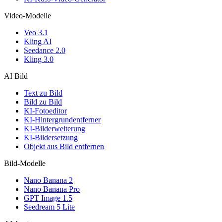
Video-Modelle
Veo 3.1
Kling AI
Seedance 2.0
Kling 3.0
AI Bild
Text zu Bild
Bild zu Bild
KI-Fotoeditor
KI-Hintergrundentferner
KI-Bilderweiterung
KI-Bildersetzung
Objekt aus Bild entfernen
Bild-Modelle
Nano Banana 2
Nano Banana Pro
GPT Image 1.5
Seedream 5 Lite