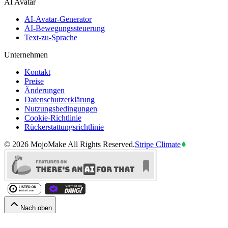
AI Avatar
AI-Avatar-Generator
AI-Bewegungssteuerung
Text-zu-Sprache
Unternehmen
Kontakt
Preise
Änderungen
Datenschutzerklärung
Nutzungsbedingungen
Cookie-Richtlinie
Rückerstattungsrichtlinie
©
2026
MojoMake
All Rights Reserved.
Stripe Climate
Nach oben