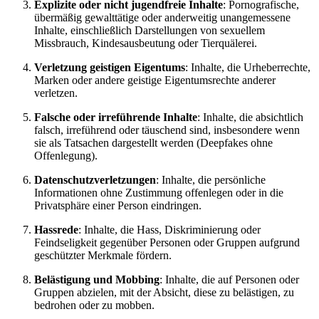
Explizite oder nicht jugendfreie Inhalte
: Pornografische,
übermäßig gewalttätige oder anderweitig unangemessene
Inhalte, einschließlich Darstellungen von sexuellem
Missbrauch, Kindesausbeutung oder Tierquälerei.
Verletzung geistigen Eigentums
: Inhalte, die Urheberrechte,
Marken oder andere geistige Eigentumsrechte anderer
verletzen.
Falsche oder irreführende Inhalte
: Inhalte, die absichtlich
falsch, irreführend oder täuschend sind, insbesondere wenn
sie als Tatsachen dargestellt werden (Deepfakes ohne
Offenlegung).
Datenschutzverletzungen
: Inhalte, die persönliche
Informationen ohne Zustimmung offenlegen oder in die
Privatsphäre einer Person eindringen.
Hassrede
: Inhalte, die Hass, Diskriminierung oder
Feindseligkeit gegenüber Personen oder Gruppen aufgrund
geschützter Merkmale fördern.
Belästigung und Mobbing
: Inhalte, die auf Personen oder
Gruppen abzielen, mit der Absicht, diese zu belästigen, zu
bedrohen oder zu mobben.