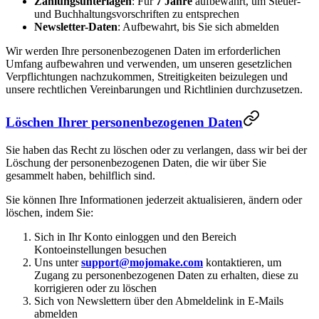
Zahlungsunterlagen
: Für
7 Jahre
aufbewahrt, um Steuer-
und Buchhaltungsvorschriften zu entsprechen
Newsletter-Daten
: Aufbewahrt, bis Sie sich abmelden
Wir werden Ihre personenbezogenen Daten im erforderlichen
Umfang aufbewahren und verwenden, um unseren gesetzlichen
Verpflichtungen nachzukommen, Streitigkeiten beizulegen und
unsere rechtlichen Vereinbarungen und Richtlinien durchzusetzen.
Löschen Ihrer personenbezogenen Daten
Sie haben das Recht zu löschen oder zu verlangen, dass wir bei der
Löschung der personenbezogenen Daten, die wir über Sie
gesammelt haben, behilflich sind.
Sie können Ihre Informationen jederzeit aktualisieren, ändern oder
löschen, indem Sie:
Sich in Ihr Konto einloggen und den Bereich
Kontoeinstellungen besuchen
Uns unter
support@mojomake.com
kontaktieren, um
Zugang zu personenbezogenen Daten zu erhalten, diese zu
korrigieren oder zu löschen
Sich von Newslettern über den Abmeldelink in E-Mails
abmelden