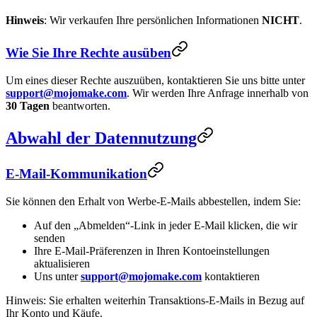
Hinweis
: Wir verkaufen Ihre persönlichen Informationen
NICHT
.
Wie Sie Ihre Rechte ausüben
Um eines dieser Rechte auszuüben, kontaktieren Sie uns bitte unter
support@mojomake.com
. Wir werden Ihre Anfrage innerhalb von
30 Tagen
beantworten.
Abwahl der Datennutzung
E-Mail-Kommunikation
Sie können den Erhalt von Werbe-E-Mails abbestellen, indem Sie:
Auf den „Abmelden“-Link in jeder E-Mail klicken, die wir
senden
Ihre E-Mail-Präferenzen in Ihren Kontoeinstellungen
aktualisieren
Uns unter
support@mojomake.com
kontaktieren
Hinweis: Sie erhalten weiterhin Transaktions-E-Mails in Bezug auf
Ihr Konto und Käufe.