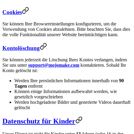
Cookies
Sie können Ihre Browsereinstellungen konfigurieren, um die
Verwendung von Cookies abzulehnen. Bitte beachten Sie, dass dies
die volle Funktionalität unserer Website beeinträchtigen kann.
Kontolöschung
Sie können jederzeit die Löschung Ihres Kontos verlangen, indem
Sie uns unter
support@mojomake.com
kontaktieren. Sobald Ihr
Konto gelöscht ist:
Werden Ihre persönlichen Informationen innerhalb von
90
Tagen
entfernt
Können einige Informationen aufbewahrt werden, wie
gesetzlich vorgeschrieben
Werden hochgeladene Bilder und generierte Videos dauerhaft
gelöscht
Datenschutz für Kinder
Unser Dienst ist nicht für Kinder unter
13
Jahren (oder 16 in der