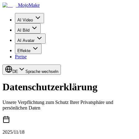
MojoMake
AI Video
AI Bild
AI Avatar
Effekte
Preise
DE
Sprache wechseln
Datenschutzerklärung
Unsere Verpflichtung zum Schutz Ihrer Privatsphäre und
persönlichen Daten
2025/11/18