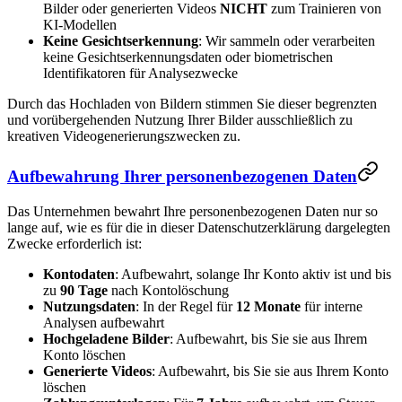
Bilder oder generierten Videos
NICHT
zum Trainieren von
KI-Modellen
Keine Gesichtserkennung
: Wir sammeln oder verarbeiten
keine Gesichtserkennungsdaten oder biometrischen
Identifikatoren für Analysezwecke
Durch das Hochladen von Bildern stimmen Sie dieser begrenzten
und vorübergehenden Nutzung Ihrer Bilder ausschließlich zu
kreativen Videogenerierungszwecken zu.
Aufbewahrung Ihrer personenbezogenen Daten
Das Unternehmen bewahrt Ihre personenbezogenen Daten nur so
lange auf, wie es für die in dieser Datenschutzerklärung dargelegten
Zwecke erforderlich ist:
Kontodaten
: Aufbewahrt, solange Ihr Konto aktiv ist und bis
zu
90 Tage
nach Kontolöschung
Nutzungsdaten
: In der Regel für
12 Monate
für interne
Analysen aufbewahrt
Hochgeladene Bilder
: Aufbewahrt, bis Sie sie aus Ihrem
Konto löschen
Generierte Videos
: Aufbewahrt, bis Sie sie aus Ihrem Konto
löschen