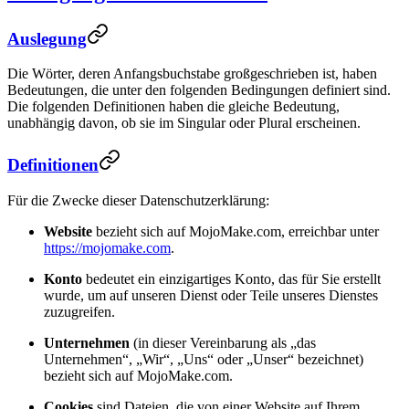
Auslegung
Die Wörter, deren Anfangsbuchstabe großgeschrieben ist, haben
Bedeutungen, die unter den folgenden Bedingungen definiert sind.
Die folgenden Definitionen haben die gleiche Bedeutung,
unabhängig davon, ob sie im Singular oder Plural erscheinen.
Definitionen
Für die Zwecke dieser Datenschutzerklärung:
Website
bezieht sich auf MojoMake.com, erreichbar unter
https://mojomake.com
.
Konto
bedeutet ein einzigartiges Konto, das für Sie erstellt
wurde, um auf unseren Dienst oder Teile unseres Dienstes
zuzugreifen.
Unternehmen
(in dieser Vereinbarung als „das
Unternehmen“, „Wir“, „Uns“ oder „Unser“ bezeichnet)
bezieht sich auf MojoMake.com.
Cookies
sind Dateien, die von einer Website auf Ihrem