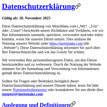
Datenschutzerklärung
Gültig ab: 18. November 2025
Diese Datenschutzerklärung von MojoMake.com („Wir“, „Uns“
oder „Unser“) beschreibt unsere Richtlinien und Verfahren, wie wir
Ihre Informationen sammeln, speichern, verwenden und/oder teilen
könnten, wenn Sie unseren Dienst nutzen. Dies umfasst die
Nutzung unserer Website unter
https://mojomake.com
(die
„Website“). Diese Datenschutzerklärung informiert Sie auch über
Ihre Datenschutzrechte und wie das Gesetz Sie schützt.
Wir verwenden Ihre personenbezogenen Daten, um den Dienst
bereitzustellen und zu verbessern. Durch die Nutzung der Website
stimmen Sie der Sammlung und Verwendung von Informationen
gemäß dieser Datenschutzerklärung zu.
Sollten Sie Fragen oder Bedenken bezüglich dieser
Datenschutzerklärung und unserer Dienste haben, lesen Sie bitte
unsere
Nutzungsbedingungen
oder kontaktieren Sie uns direkt über
support@mojomake.com
.
Auslegung und Definitionen