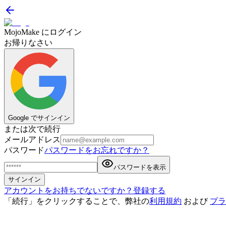
MojoMake にログイン
お帰りなさい
Google でサインイン
または次で続行
メールアドレス
パスワード
パスワードをお忘れですか？
パスワードを表示
サインイン
アカウントをお持ちでないですか？登録する
「続行」をクリックすることで、弊社の
利用規約
および
プラ