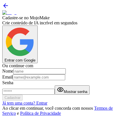
Cadastre-se no MojoMake
Crie conteúdo de IA incrível em segundos
Entrar com Google
Ou continue com
Nome
Email
Senha
Mostrar senha
Cadastrar
Já tem uma conta? Entrar
Ao clicar em continuar, você concorda com nossos
Termos de
Serviço
e
Política de Privacidade